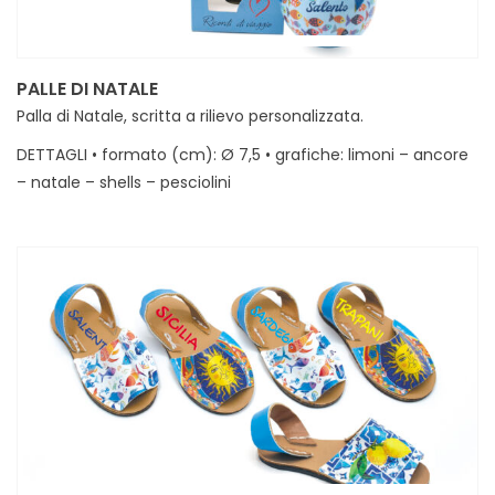
PALLE DI NATALE
Palla di Natale, scritta a rilievo personalizzata.
DETTAGLI • formato (cm): Ø 7,5 • grafiche: limoni – ancore
– natale – shells – pesciolini
MINIMI • 48