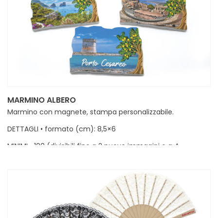
MARMINO ALBERO
Marmino con magnete, stampa personalizzabile.
DETTAGLI • formato (cm): 8,5×6
MINIMI • 100 (divisibili fino a 2 nuove immagini o a 4
ristampe)