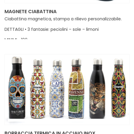
MAGNETE CIABATTINA
Ciabattina magnetica, stampa a rilievo personalizzabile.
DETTAGLI • 3 fantasie: peciolini – sole – limoni
MINIMI • 100
BORRACCIA TERMICA IN ACCIAIO INOX