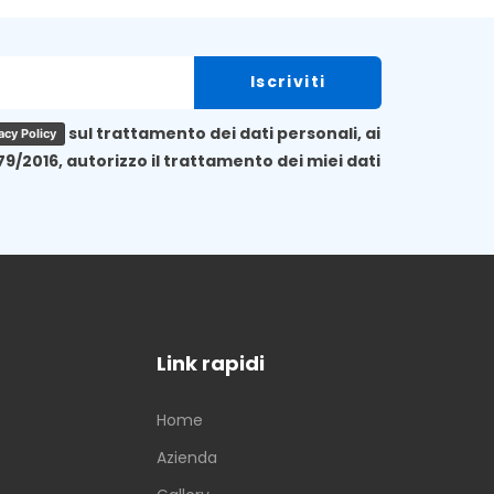
sul trattamento dei dati personali, ai
acy Policy
79/2016, autorizzo il trattamento dei miei dati
Link rapidi
Home
Azienda