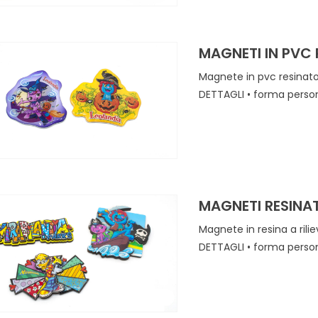
MAGNETI IN PVC 
Magnete in pvc resinato
DETTAGLI • forma pe
MAGNETI RESINAT
Magnete in resina a rili
DETTAGLI • forma pe