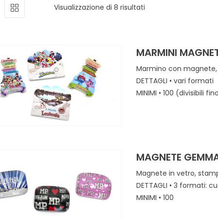
Ordina in base al più
Visualizzazione di 8 risultati
MARMINI MAGNET
Marmino con magnete, s
DETTAGLI • vari formati
MINIMI • 100 (divisibili 
MAGNETE GEMMA
Magnete in vetro, stamp
DETTAGLI • 3 formati: c
MINIMI • 100