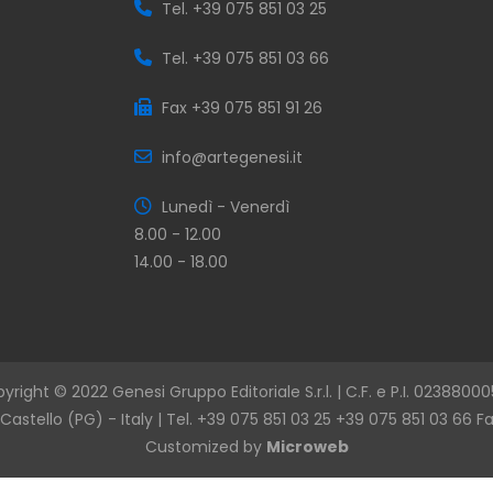
Tel. +39 075 851 03 25
Tel. +39 075 851 03 66
Fax +39 075 851 91 26
info@artegenesi.it
Lunedì - Venerdì
8.00 - 12.00
14.00 - 18.00
yright © 2022 Genesi Gruppo Editoriale S.r.l. | C.F. e P.I. 0238800
Castello (PG) - Italy | Tel. +39 075 851 03 25 +39 075 851 03 66 F
Customized by
Microweb