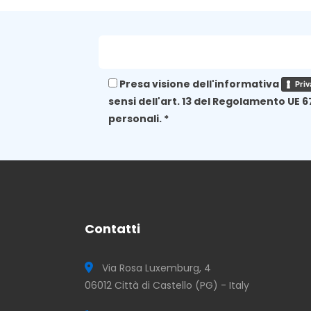
Presa visione dell'informativa
Priv
sensi dell'art. 13 del Regolamento UE 6
personali. *
Contatti
Via Rosa Luxemburg, 4
06012 Città di Castello (PG) - Italy