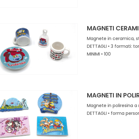
MAGNETI CERAM
Magnete in ceramica, s
DETTAGLI • 3 formati: t
MINIMI • 100
MAGNETI IN POLI
Magnete in poliresina a r
DETTAGLI • forma pe