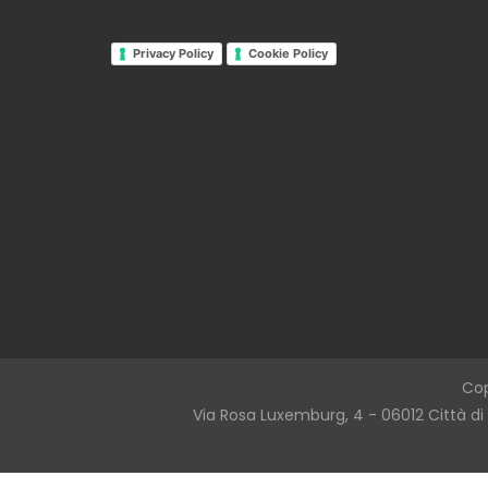
Privacy Policy
Cookie Policy
Cop
Via Rosa Luxemburg, 4 - 06012 Città di 