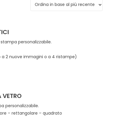
 recente
ICI
tampa personalizzabile.
fino a 2 nuove immagini o a 4 ristampe)
 VETRO
a personalizzabile.
uore – rettangolare – quadrato