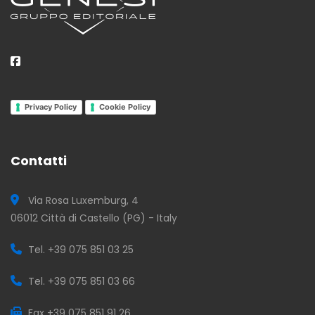
Privacy Policy
Cookie Policy
Contatti
Via Rosa Luxemburg, 4
06012 Città di Castello (PG) - Italy
Tel. +39 075 851 03 25
Tel. +39 075 851 03 66
Fax +39 075 851 91 26