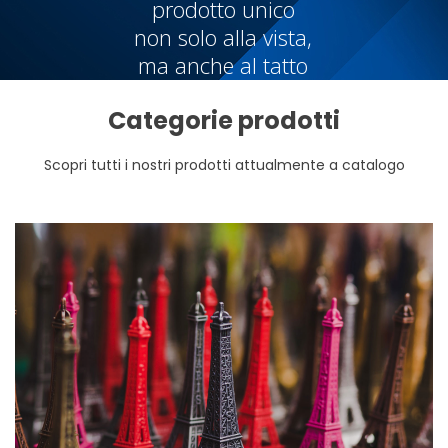
prodotto unico
non solo alla vista,
ma anche al tatto
Categorie prodotti
Scopri tutti i nostri prodotti attualmente a catalogo