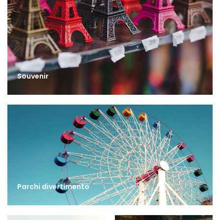
Souvenir
Parchi divertimento