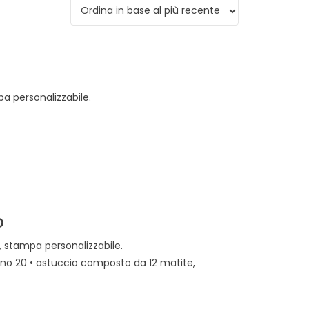
 recente
 personalizzabile.
O
o, stampa personalizzabile.
egno 20 • astuccio composto da 12 matite,