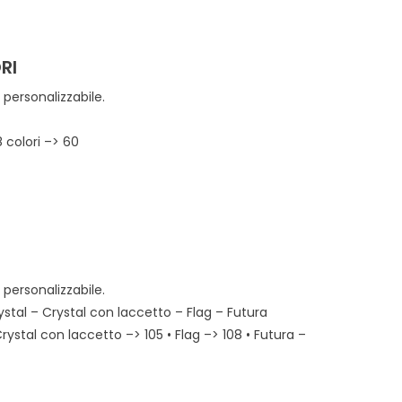
RI
personalizzabile.
8 colori –> 60
personalizzabile.
ystal – Crystal con laccetto – Flag – Futura
Crystal con laccetto –> 105 • Flag –> 108 • Futura –