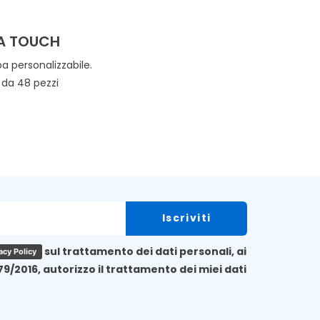
A TOUCH
 personalizzabile.
 da 48 pezzi
sul trattamento dei dati personali, ai
acy Policy
79/2016, autorizzo il trattamento dei miei dati