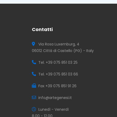
Contatti
Via Rosa Luxemburg, 4
06012 Città di Castello (PG) - Italy
Tel. +39 075 851 03 25
Tel. +39 075 851 03 66
Fax +39 075 851 91 26
info@artegenesi.it
Lunedì - Venerdì
8.00 - 12.00