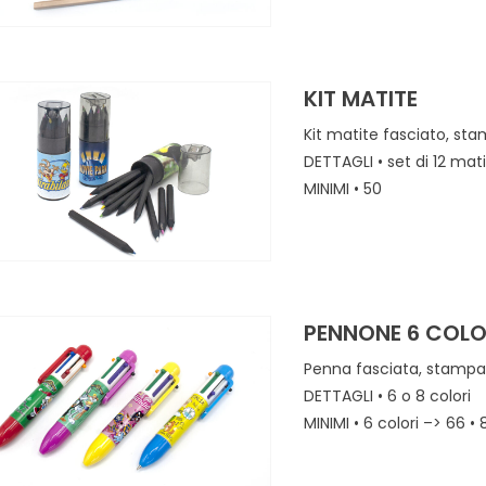
KIT MATITE
Kit matite fasciato, sta
DETTAGLI • set di 12 ma
MINIMI • 50
PENNONE 6 COLO
Penna fasciata, stampa 
DETTAGLI • 6 o 8 colori
MINIMI • 6 colori –> 66 • 