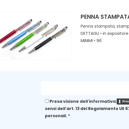
PENNA STAMPAT
Penna stampata, stampa
DETTAGLI • in espositore
MINIMI • 96
Presa visione dell'informativa
Priv
sensi dell'art. 13 del Regolamento UE 6
personali. *