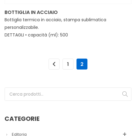
BOTTIGLIA IN ACCIAIO
Bottiglia termica in acciaio, stampa sublimatica
personalizzabile.
DETTAGLI • capacità (ml): 500
MINIMI • 26
1
2
Cerca:
CATEGORIE
Editoria