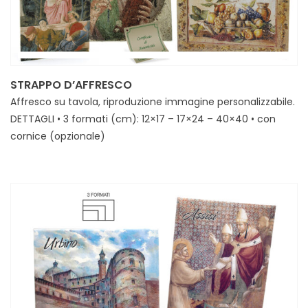
STRAPPO D’AFFRESCO
Affresco su tavola, riproduzione immagine personalizzabile.
DETTAGLI • 3 formati (cm): 12×17 – 17×24 – 40×40 • con
cornice (opzionale)
MINIMI • 30