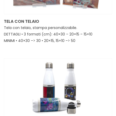
TELA CON TELAIO
Tela con telaio, stampa personalizzabile.
DETTAGLI • 3 formati (cm): 40×30 – 20×15 – 15×10
MINIMI • 40×30 –> 30 • 20×15, 15×10 –> 50