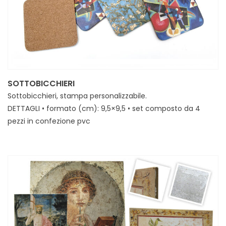
SOTTOBICCHIERI
Sottobicchieri, stampa personalizzabile.
DETTAGLI • formato (cm): 9,5×9,5 • set composto da 4
pezzi in confezione pvc
MINIMI • 25