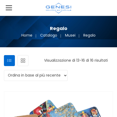
Regalo
Home
Catalogo
Musei
Regalo
Ordin
Visualizzazione di 13-16 di 16 risultati