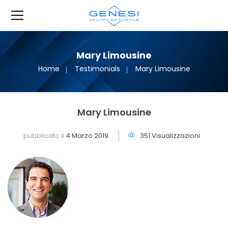
Mary Limousine
Home
Testimonials
Mary Limousine
Mary Limousine
pubblicato il
4 Marzo 2019
351 Visualizzazioni