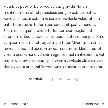
Mauris vulputate libero nec cursus gravida. Nullam
maximus nunc et felis faucibus congue quis ac lectus.
Aenean in turpis quis nunc suscipit vehicula vulputate eu
ante. Nulla facilisi. Nullam consequat aliquet venenatis.
Etiam consequat pretium tortor, semper feugiat nisl
interdum a. Sed accumsan placerat lectus at congue. Nulla
vel ipsum sit amet elit egestas porttitor. Vivamus pulvinar
hendrerit leo, sed accumsan ex interdum id. Maecenas et
viverra quam. Nunc vel diam eget est lacinia tincidunt a vel
turpis. Aliquam posuere, ligula viverra vehicula ultricies, velit
libero viverra eros, vel fermentum nisl dolor auctor magna.
Condividi:
Precedente
Successivo