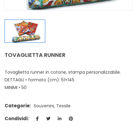
TOVAGLIETTA RUNNER
Tovaglietta runner in cotone, stampa personalizzabile.
DETTAGLI • formato (cm): 51×145
MINIMI • 50
Categorie:
Souvenirs
,
Tessile
Condividi: