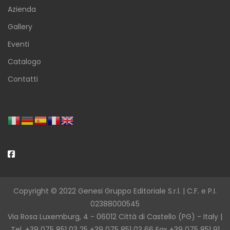
Azienda
Gallery
Eventi
Catalogo
Contatti
Copyright © 2022 Genesi Gruppo Editoriale S.r.l. | C.F. e P.I.
02388000545
Via Rosa Luxemburg, 4 - 06012 Città di Castello (PG) - Italy |
Tel. +39 075 851 03 25 +39 075 851 03 66 Fax +39 075 851 91