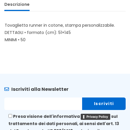
Descrizione
Tovaglietta runner in cotone, stampa personalizzabile.
DETTAGLI • formato (cm): 51×145
MINIMI • 50
Iscriviti alla Newsletter
Presa visione dell'informativa
sul
Privacy Policy
trattamento dei dati personali, ai sensi dell'art. 13