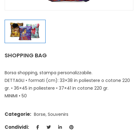
SHOPPING BAG
Borsa shopping, stampa personalizzabile.
DETTAGLI • formati (cm): 33×38 in poliestere o cotone 220
gr. • 36×45 in poliestere • 37×41 in cotone 220 gr.
MINIMI • 50
Categorie:
Borse
,
Souvenirs
Condividi: