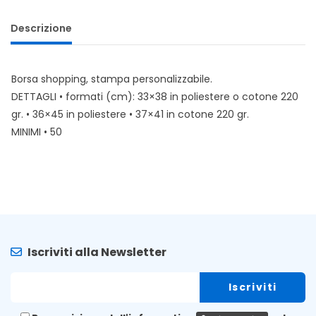
Descrizione
Borsa shopping, stampa personalizzabile.
DETTAGLI • formati (cm): 33×38 in poliestere o cotone 220
gr. • 36×45 in poliestere • 37×41 in cotone 220 gr.
MINIMI • 50
Iscriviti alla Newsletter