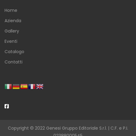
Home
Azienda
Gallery
Eventi
Catalogo
Contatti
Copyright © 2022 Genesi Gruppo Editoriale S.r.l. | C.F. e P.I.
02388000545