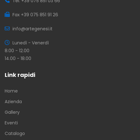
Tel. +39 075 851 03 66
Fax +39 075 851 91 26
info@artegenesi.it
Lunedì - Venerdì
8.00 - 12.00
14.00 - 18.00
Link rapidi
Home
Azienda
Gallery
Eventi
Catalogo