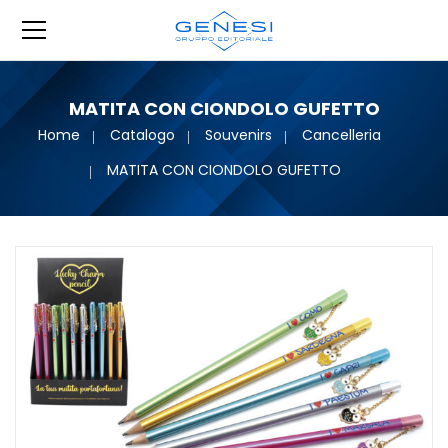
MATITA CON CIONDOLO GUFETTO
Home
Catalogo
Souvenirs
Cancelleria
MATITA CON CIONDOLO GUFETTO