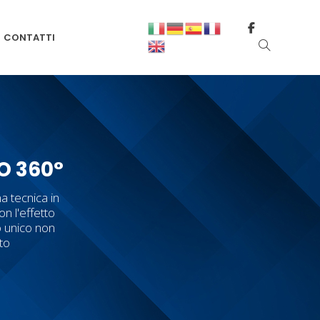
CONTATTI
O 360°
a tecnica in
on l'effetto
o unico non
tto