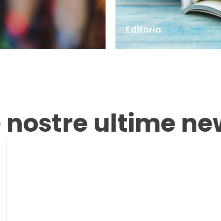
Editoria
e nostre ultime ne