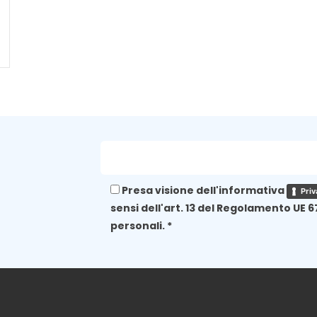
Presa visione dell'informativa
Priv
sensi dell'art. 13 del Regolamento UE 6
personali. *