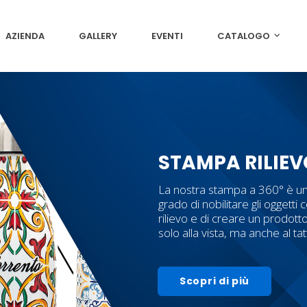
AZIENDA
GALLERY
EVENTI
CATALOGO
STAMPA RILIEV
La nostra stampa a 360° è un
grado di nobilitare gli oggetti c
rilievo e di creare un prodott
solo alla vista, ma anche al ta
Scopri di più