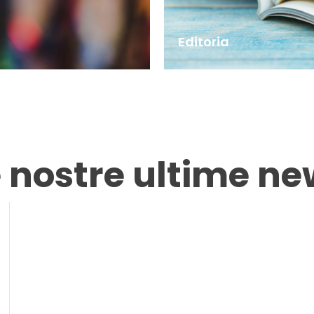
Editoria
e nostre ultime ne