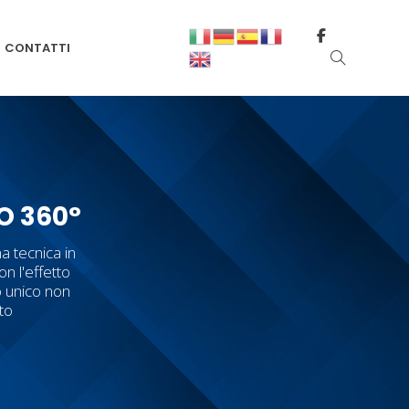
CONTATTI
O 360°
a tecnica in
on l'effetto
o unico non
tto