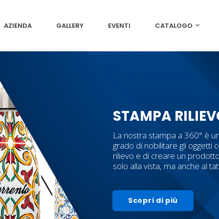
AZIENDA
GALLERY
EVENTI
CATALOGO
STAMPA RILIEV
La nostra stampa a 360° è un
grado di nobilitare gli oggetti c
rilievo e di creare un prodott
solo alla vista, ma anche al ta
Scopri di più