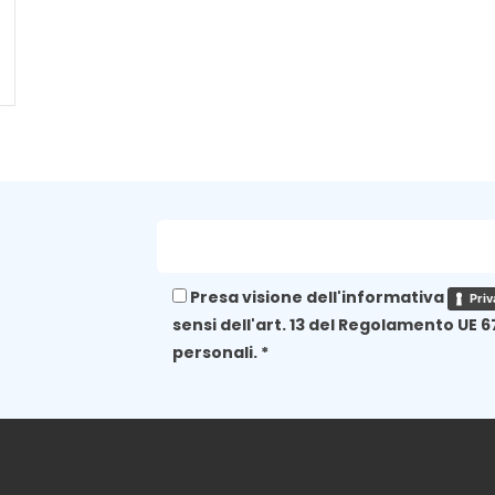
Presa visione dell'informativa
Priv
sensi dell'art. 13 del Regolamento UE 6
personali. *