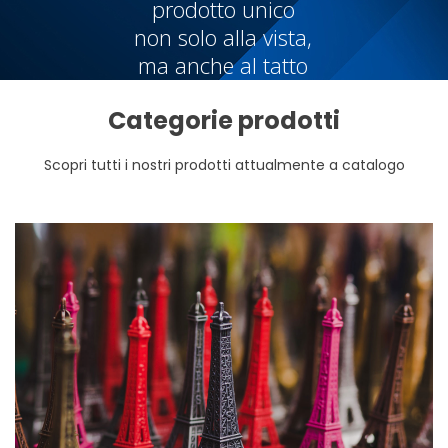
prodotto unico
non solo alla vista,
ma anche al tatto
Categorie prodotti
Scopri tutti i nostri prodotti attualmente a catalogo