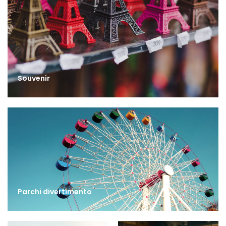
Souvenir
Parchi divertimento