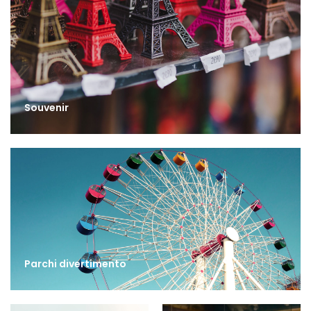
Souvenir
Parchi divertimento