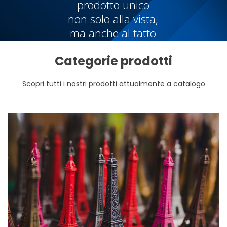
prodotto unico
non solo alla vista,
ma anche al tatto
Categorie prodotti
Scopri tutti i nostri prodotti attualmente a catalogo