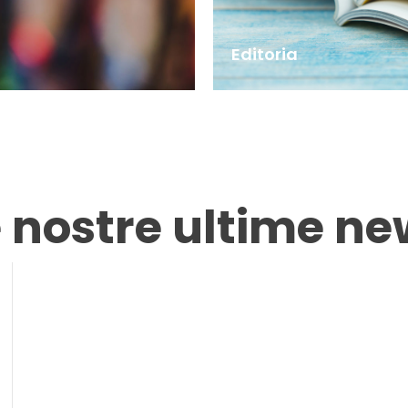
Editoria
e nostre ultime ne