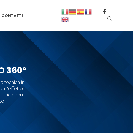
CONTATTI
O 360°
a tecnica in
on l'effetto
o unico non
tto