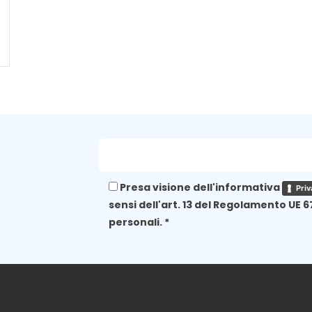
Presa visione dell'informativa
Priv
sensi dell'art. 13 del Regolamento UE 6
personali. *