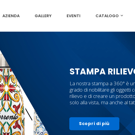
AZIENDA
GALLERY
EVENTI
CATALOGO
STAMPA RILIEV
La nostra stampa a 360° è un
grado di nobilitare gli oggetti c
rilievo e di creare un prodott
solo alla vista, ma anche al ta
Scopri di più