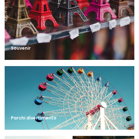
Souvenir
Parchi divertimento