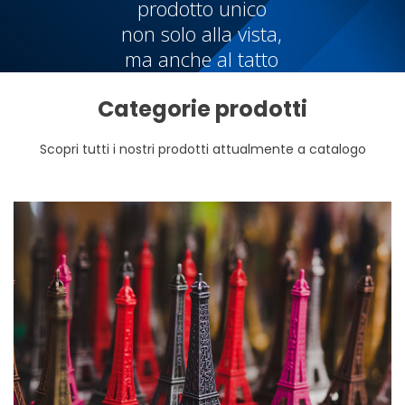
prodotto unico
non solo alla vista,
ma anche al tatto
Categorie prodotti
Scopri tutti i nostri prodotti attualmente a catalogo