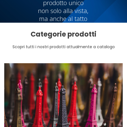
prodotto unico
non solo alla vista,
ma anche al tatto
Categorie prodotti
Scopri tutti i nostri prodotti attualmente a catalogo