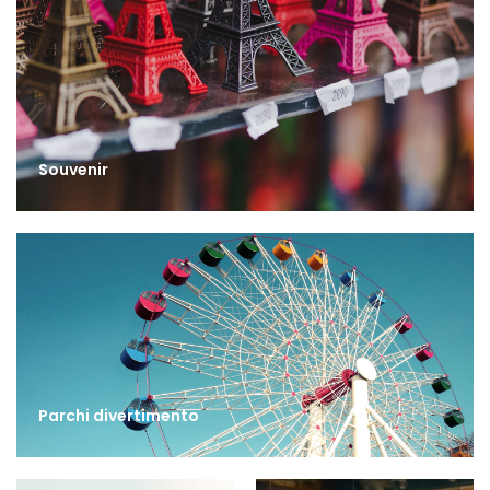
Souvenir
Parchi divertimento