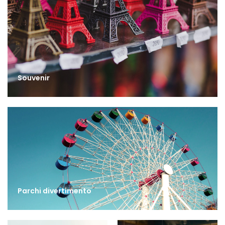
Souvenir
Parchi divertimento