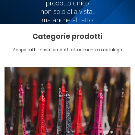
prodotto unico
non solo alla vista,
ma anche al tatto
Categorie prodotti
Scopri tutti i nostri prodotti attualmente a catalogo