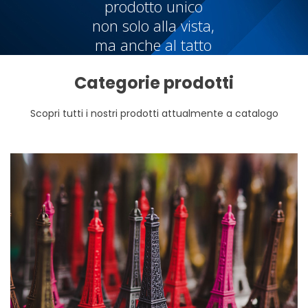
prodotto unico
non solo alla vista,
ma anche al tatto
Categorie prodotti
Scopri tutti i nostri prodotti attualmente a catalogo