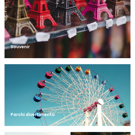
Souvenir
Parchi divertimento