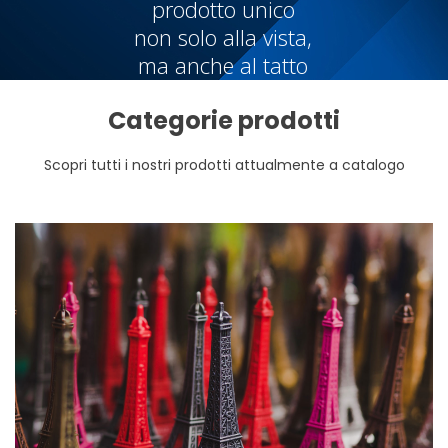
prodotto unico
non solo alla vista,
ma anche al tatto
Categorie prodotti
Scopri tutti i nostri prodotti attualmente a catalogo