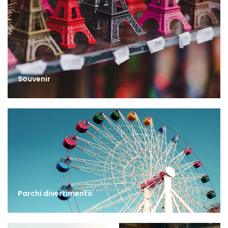
Souvenir
Parchi divertimento