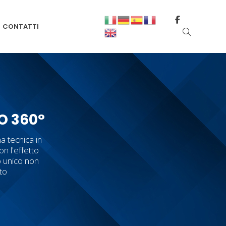
CONTATTI
O 360°
a tecnica in
on l'effetto
o unico non
tto