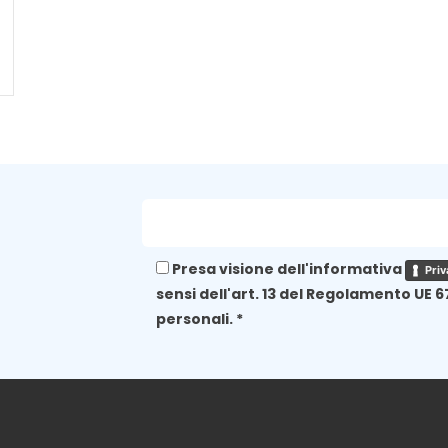
Presa visione dell'informativa
Priv
sensi dell'art. 13 del Regolamento UE 6
personali. *