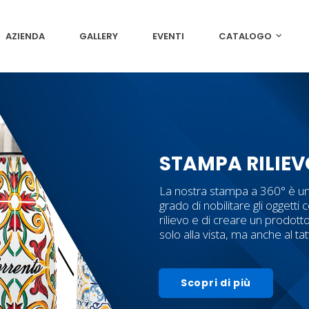
AZIENDA
GALLERY
EVENTI
CATALOGO
STAMPA RILIEV
La nostra stampa a 360° è un
grado di nobilitare gli oggetti c
rilievo e di creare un prodott
solo alla vista, ma anche al ta
Scopri di più