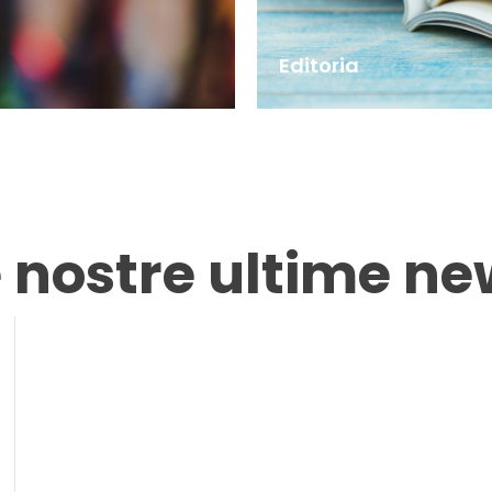
Editoria
e nostre ultime ne