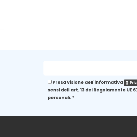
Presa visione dell'informativa
Priv
sensi dell'art. 13 del Regolamento UE 6
personali. *