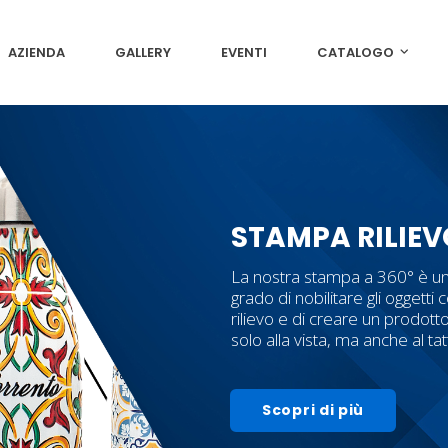
AZIENDA
GALLERY
EVENTI
CATALOGO
STAMPA RILIEV
La nostra stampa a 360° è un
grado di nobilitare gli oggetti c
rilievo e di creare un prodott
solo alla vista, ma anche al ta
Scopri di più