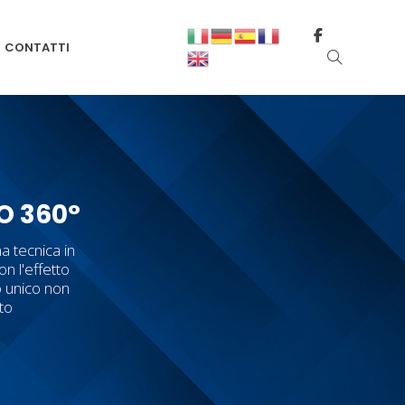
CONTATTI
O 360°
a tecnica in
on l'effetto
o unico non
tto