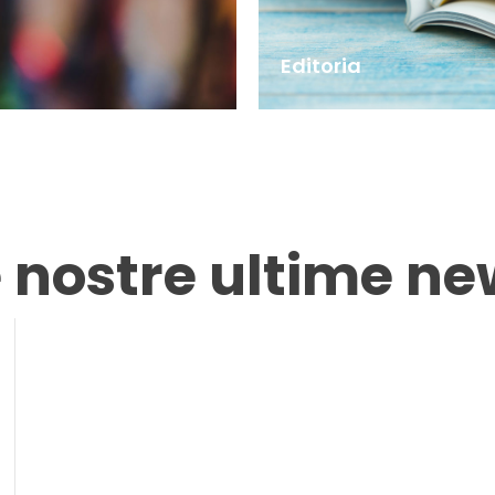
Editoria
e nostre ultime ne