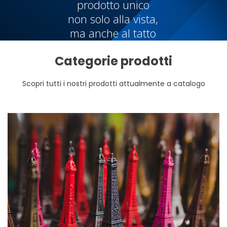
prodotto unico
non solo alla vista,
ma anche al tatto
Categorie prodotti
Scopri tutti i nostri prodotti attualmente a catalogo