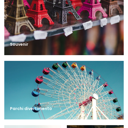
Souvenir
Parchi divertimento