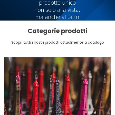
prodotto unico
non solo alla vista,
ma anche al tatto
Categorie prodotti
Scopri tutti i nostri prodotti attualmente a catalogo