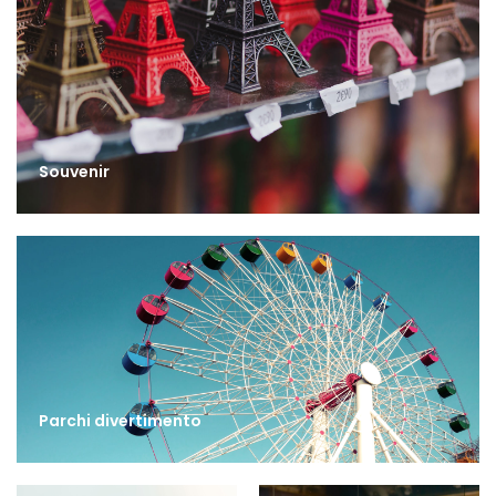
Souvenir
Parchi divertimento