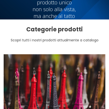
prodotto unico
non solo alla vista,
ma anche al tatto
Categorie prodotti
Scopri tutti i nostri prodotti attualmente a catalogo