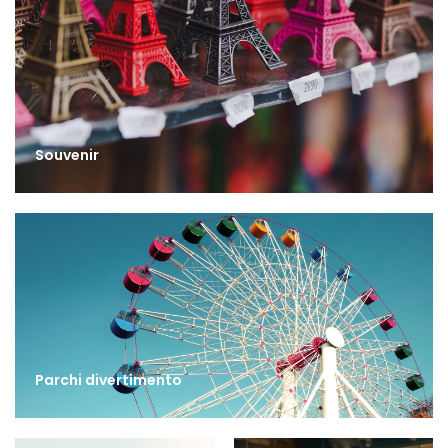
Souvenir
Parchi divertimento