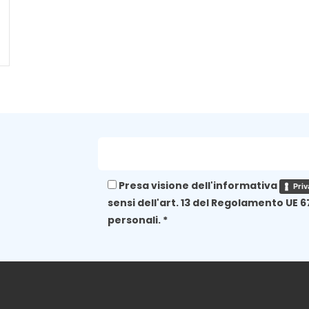
Presa visione dell'informativa
Priv
sensi dell'art. 13 del Regolamento UE 6
personali. *