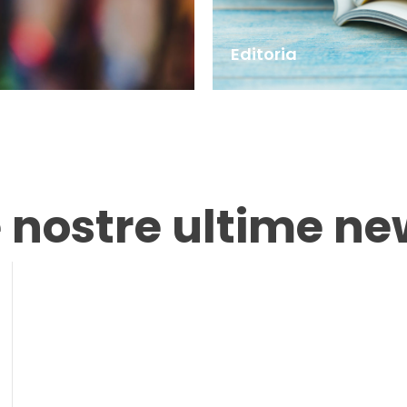
Editoria
e nostre ultime ne