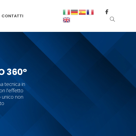
CONTATTI
O 360°
a tecnica in
on l'effetto
o unico non
tto