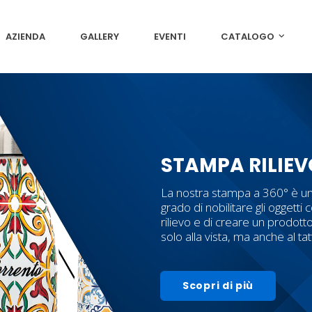
AZIENDA
GALLERY
EVENTI
CATALOGO
STAMPA RILIEV
La nostra stampa a 360° è un
grado di nobilitare gli oggetti c
rilievo e di creare un prodott
solo alla vista, ma anche al ta
Scopri di più