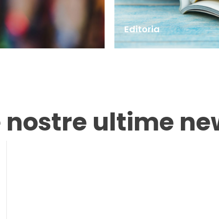
Editoria
e nostre ultime ne