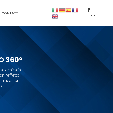
CONTATTI
O 360°
a tecnica in
on l'effetto
o unico non
tto