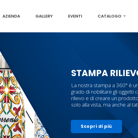
AZIENDA
GALLERY
EVENTI
CATALOGO
STAMPA RILIEV
La nostra stampa a 360° è un
grado di nobilitare gli oggetti c
rilievo e di creare un prodott
solo alla vista, ma anche al ta
Scopri di più