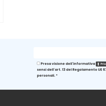
Presa visione dell'informativa
Priv
sensi dell'art. 13 del Regolamento UE 6
personali. *