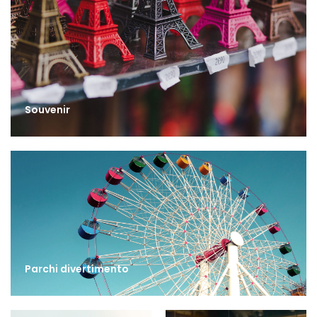
Souvenir
Parchi divertimento