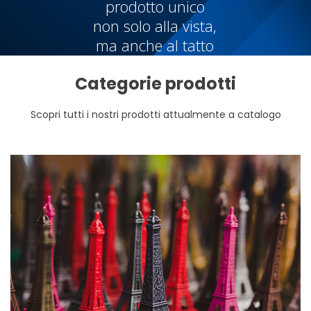
prodotto unico
non solo alla vista,
ma anche al tatto
Categorie prodotti
Scopri tutti i nostri prodotti attualmente a catalogo