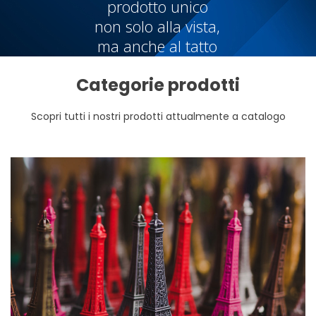
prodotto unico
non solo alla vista,
ma anche al tatto
Categorie prodotti
Scopri tutti i nostri prodotti attualmente a catalogo