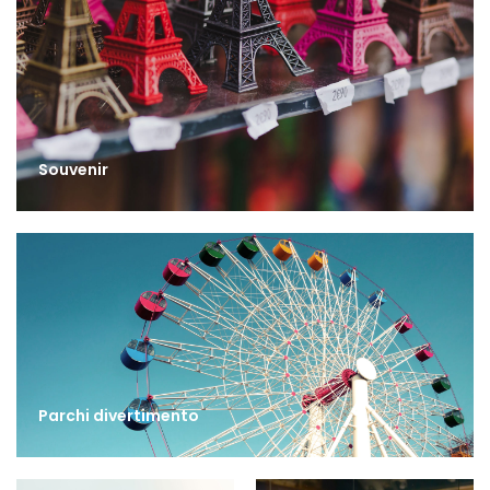
Souvenir
Parchi divertimento