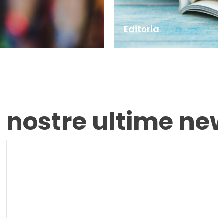
Editoria
e nostre ultime ne