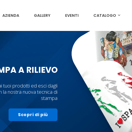
AZIENDA
GALLERY
EVENTI
CATALOGO
MPA A RILIEVO
ai tuoi prodotti ed esci dagli
 la nostra nuova tecnica di
stampa
Scopri di più