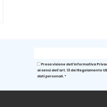
Presa visione dell'informativa
Priva
ai sensi dell'art. 13 del Regolamento U
dati personali. *