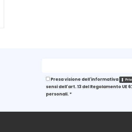
Presa visione dell'informativa
Priv
sensi dell'art. 13 del Regolamento UE 6
personali. *