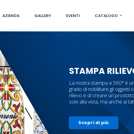
AZIENDA
GALLERY
EVENTI
CATALOGO
STAMPA RILIEV
La nostra stampa a 360° è un
grado di nobilitare gli oggetti c
rilievo e di creare un prodott
solo alla vista, ma anche al ta
Scopri di più