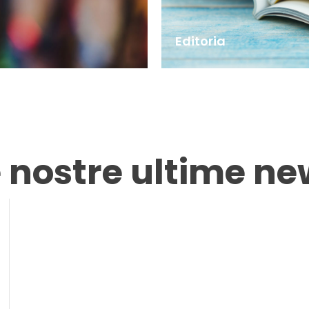
Editoria
e nostre ultime ne