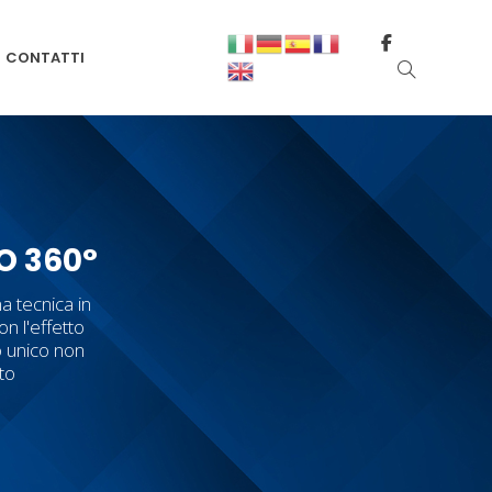
CONTATTI
O 360°
a tecnica in
on l'effetto
o unico non
tto