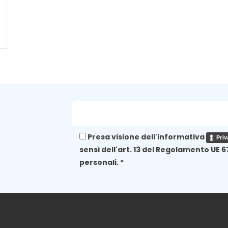
Presa visione dell'informativa
Priv
sensi dell'art. 13 del Regolamento UE 6
personali. *