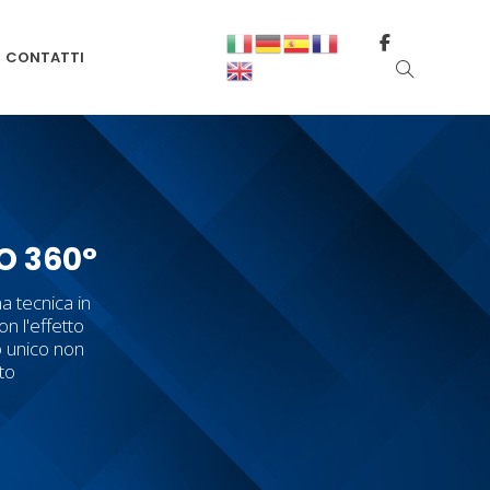
CONTATTI
O 360°
a tecnica in
on l'effetto
o unico non
tto