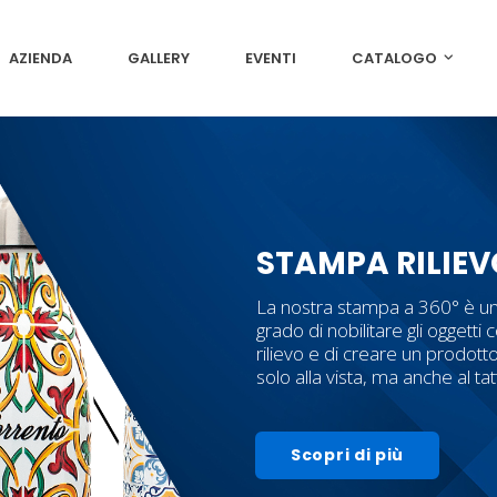
AZIENDA
GALLERY
EVENTI
CATALOGO
STAMPA RILIEV
La nostra stampa a 360° è un
grado di nobilitare gli oggetti c
rilievo e di creare un prodott
solo alla vista, ma anche al ta
Scopri di più