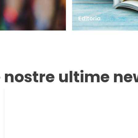
Editoria
e nostre ultime ne