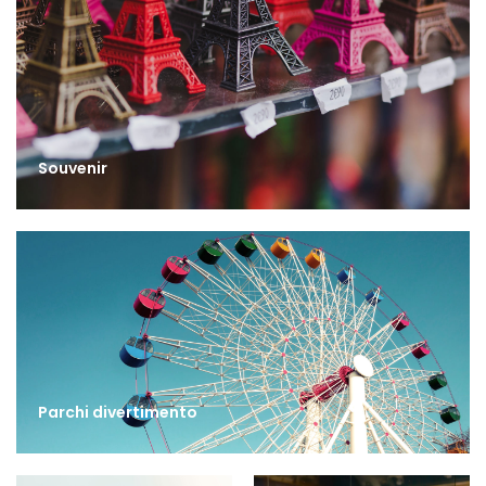
Souvenir
Parchi divertimento