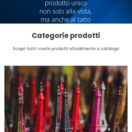
prodotto unico
non solo alla vista,
ma anche al tatto
Categorie prodotti
Scopri tutti i nostri prodotti attualmente a catalogo