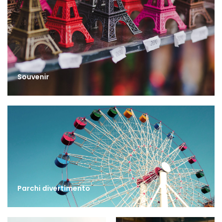
Souvenir
Parchi divertimento