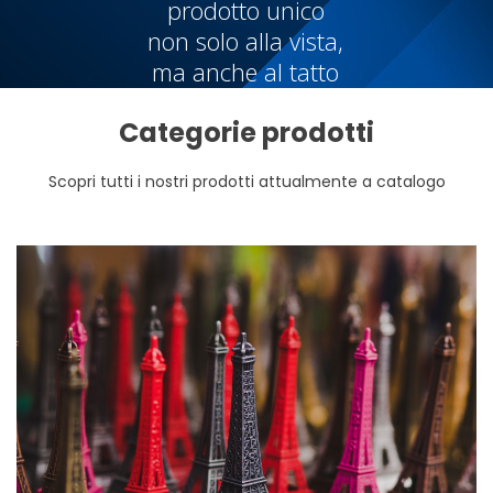
prodotto unico
non solo alla vista,
ma anche al tatto
Categorie prodotti
Scopri tutti i nostri prodotti attualmente a catalogo